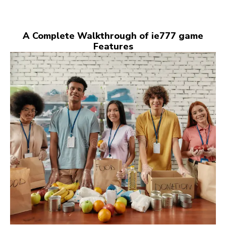
A Complete Walkthrough of ie777 game
Features