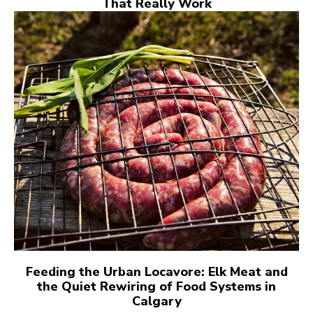
That Really Work
Feeding the Urban Locavore: Elk Meat and
the Quiet Rewiring of Food Systems in
Calgary