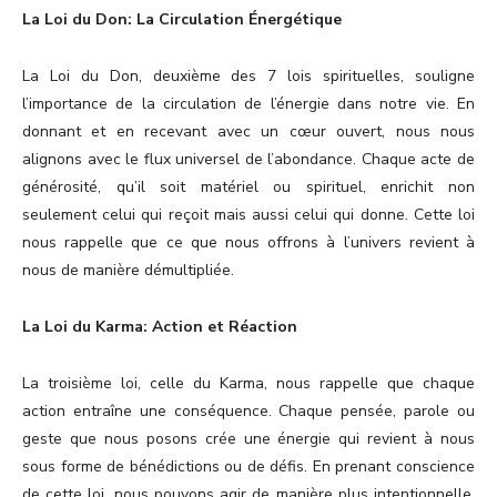
La Loi du Don: La Circulation Énergétique
La Loi du Don, deuxième des 7 lois spirituelles, souligne
l’importance de la circulation de l’énergie dans notre vie. En
donnant et en recevant avec un cœur ouvert, nous nous
alignons avec le flux universel de l’abondance. Chaque acte de
générosité, qu’il soit matériel ou spirituel, enrichit non
seulement celui qui reçoit mais aussi celui qui donne. Cette loi
nous rappelle que ce que nous offrons à l’univers revient à
nous de manière démultipliée.
La Loi du Karma: Action et Réaction
La troisième loi, celle du Karma, nous rappelle que chaque
action entraîne une conséquence. Chaque pensée, parole ou
geste que nous posons crée une énergie qui revient à nous
sous forme de bénédictions ou de défis. En prenant conscience
de cette loi, nous pouvons agir de manière plus intentionnelle,